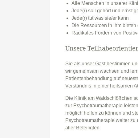
Alle Menschen in unserer Klini
Jede(r) soll gehört und erns
Jede(r) tut was sie/er kann
Die Ressourcen in ihm bieten
Radikales Fördern von Positi
Unsere Teilhabeorientie
Sie als unser Gast bestimmen uns
wir gemeinsam wachsen und lernen
Patientenbehandlung auf neuest
Verständnis in einer heilsamen 
Die Klinik am Waldschlößchen s
zur Psychotraumatherapie leisten
möglich helfen zu können und stet
Psychotraumatherapie weiter zu 
aller Beteiligten.