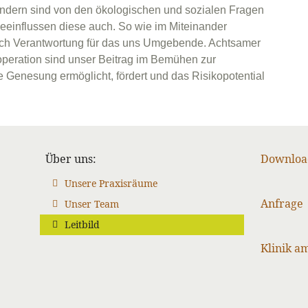
 sondern sind von den ökologischen und sozialen Fragen
eeinflussen diese auch. So wie im Miteinander
 auch Verantwortung für das uns Umgebende. Achtsamer
eration sind unser Beitrag im Bemühen zur
e Genesung ermöglicht, fördert und das Risikopotential
Über uns
Downloa
Unsere Praxisräume
Anfrage
Unser Team
Leitbild
Klinik a