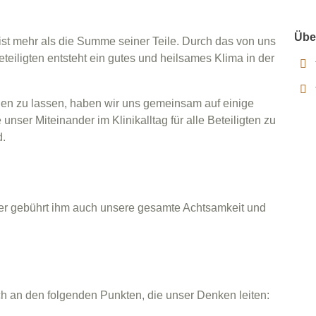
Übe
 ist mehr als die Summe seiner Teile. Durch das von uns
eiligten entsteht ein gutes und heilsames Klima in der
den zu lassen, haben wir uns gemeinsam auf einige
unser Miteinander im Klinikalltag für alle Beteiligten zu
d.
aher gebührt ihm auch unsere gesamte Achtsamkeit und
ch an den folgenden Punkten, die unser Denken leiten: