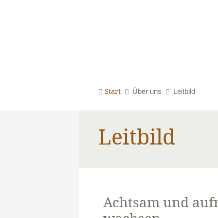
Start
Über uns
Leitbild
Leitbild
Achtsam und au
wachsen