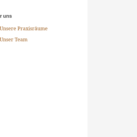
r uns
Unsere Praxisräume
Unser Team