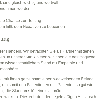
k sind gleich wichtig und wertvoll
t genommen werden
 die Chance zur Heilung
vem hilft, dem Negativen zu begegnen
rung
er Handeln. Wir betrachten Sie als Partner mit denen
. In unserer Klinik bieten wir Ihnen die bestmögliche
em wissenschaftlichem Stand mit Empathie und
Atmosphäre.
oll mit Ihnen gemeinsam einen wegweisenden Beitrag
, um somit den Patientinnen und Patienten so gut wie
ig die Standards für eine stationäre
entwickeln. Dies erfordert den regelmäßigen Austausch