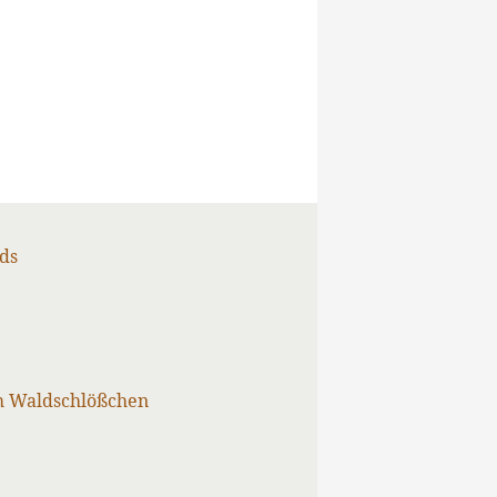
ds
m Waldschlößchen