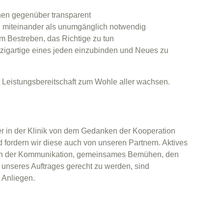
nnen gegenüber transparent
n miteinander als unumgänglich notwendig
im Bestreben, das Richtige zu tun
nzigartige eines jeden einzubinden und Neues zu
Leistungsbereitschaft zum Wohle aller wachsen.
er in der Klinik von dem Gedanken der Kooperation
nd fordern wir diese auch von unseren Partnern. Aktives
 in der Kommunikation, gemeinsames Bemühen, den
 unseres Auftrages gerecht zu werden, sind
 Anliegen.